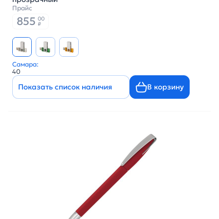
Прайс
855
00
₽
Самара:
40
Показать список наличия
В корзину