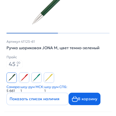
Артикул 41125-61
Ручка шариковая JONA M, цвет темно-зеленый
Прайс
45
00
₽
Самара:
шоу-рум МСК:
шоу-рум СПБ:
5 661
1
1
Показать список наличия
В корзину