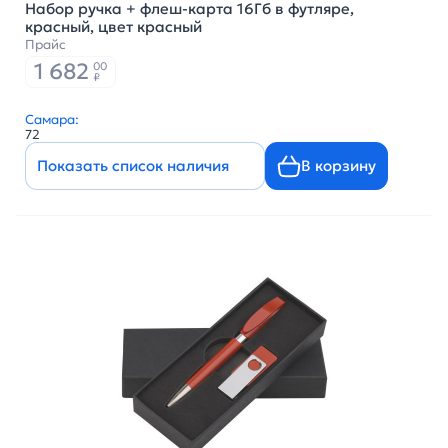
Набор ручка + флеш-карта 16Гб в футляре,
красный, цвет красный
Прайс
1 682
00
₽
Самара:
72
Показать список наличия
В корзину