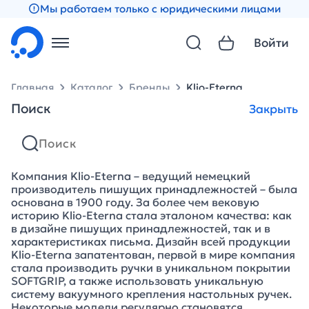
Мы работаем только с юридическими лицами
Войти
Главная
Каталог
Бренды
Klio-Eterna
Поиск
Закрыть
Klio-Eterna
Компания Klio-Eterna – ведущий немецкий
производитель пишущих принадлежностей – была
основана в 1900 году. За более чем вековую
историю Klio-Eterna стала эталоном качества: как
в дизайне пишущих принадлежностей, так и в
характеристиках письма. Дизайн всей продукции
Klio-Eterna запатентован, первой в мире компания
стала производить ручки в уникальном покрытии
SOFTGRIP, а также использовать уникальную
систему вакуумного крепления настольных ручек.
Некоторые модели регулярно становятся