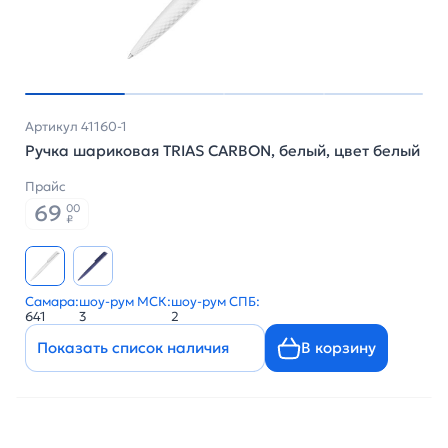
Артикул 41160-1
Ручка шариковая TRIAS CARBON, белый, цвет белый
Прайс
69
00
₽
Самара:
шоу-рум МСК:
шоу-рум СПБ:
641
3
2
Показать список наличия
В корзину