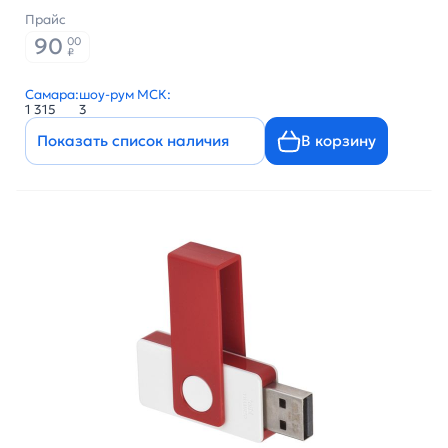
Прайс
90
00
₽
Самара:
шоу-рум МСК:
1 315
3
Показать список наличия
В корзину