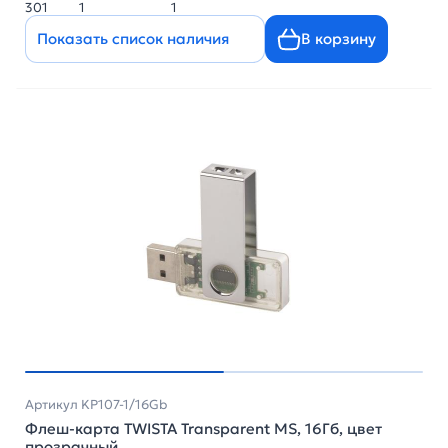
301
1
1
Показать список наличия
В корзину
Артикул KP107-1/16Gb
Флеш-карта TWISTA Transparent MS, 16Гб, цвет
прозрачный