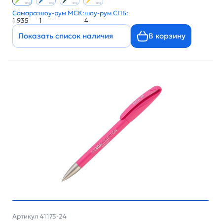
Самара:
шоу-рум МСК:
шоу-рум СПБ:
1 935
1
4
Показать список наличия
В корзину
Артикул 41175-24