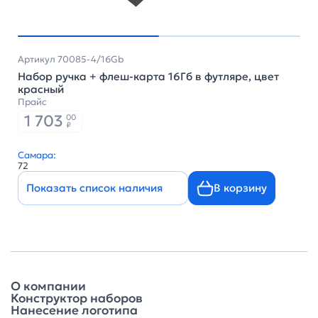
Артикул 70085-4/16Gb
Набор ручка + флеш-карта 16Гб в футляре, цвет
красный
Прайс
1 703
00
₽
Самара:
72
Показать список наличия
В корзину
О компании
Конструктор наборов
Нанесение логотипа