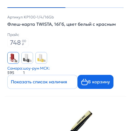
Артикул KP100-1/4/16Gb
Флеш-карта TWISTA, 16Гб, цвет белый с красным
Прайс
748
00
₽
Самара:
шоу-рум МСК:
595
1
Показать список наличия
В корзину