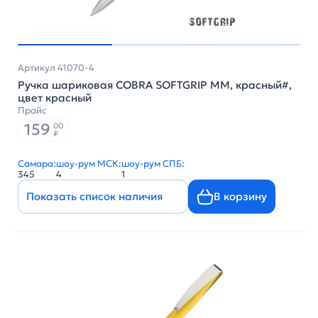
Артикул 41070-4
Ручка шариковая COBRA SOFTGRIP MM, красный#,
цвет красный
Прайс
159
00
₽
Самара:
шоу-рум МСК:
шоу-рум СПБ:
345
4
1
Показать список наличия
В корзину