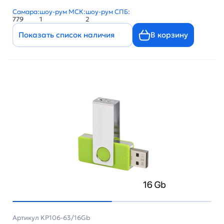
Самара:
шоу-рум МСК:
шоу-рум СПБ:
779
1
2
Показать список наличия
В корзину
Артикул KP106-63/16Gb