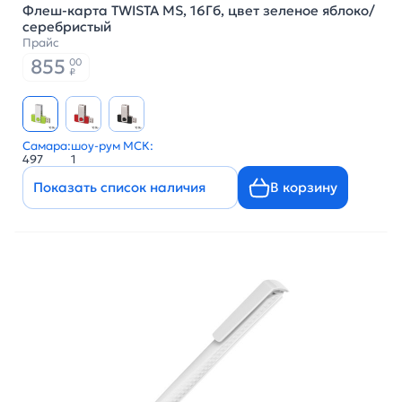
Флеш-карта TWISTA MS, 16Гб, цвет зеленое яблоко/
серебристый
Прайс
855
00
₽
Самара:
шоу-рум МСК:
497
1
Показать список наличия
В корзину