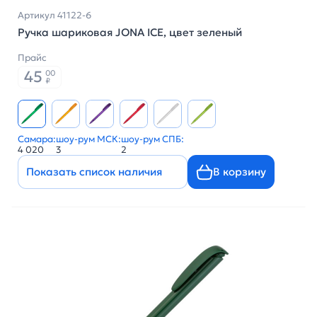
Артикул 41122-6
Ручка шариковая JONA ICE, цвет зеленый
Прайс
45
00
₽
Самара:
шоу-рум МСК:
шоу-рум СПБ:
4 020
3
2
Показать список наличия
В корзину