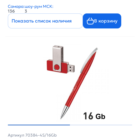
Самара:
шоу-рум МСК:
136
3
Показать список наличия
В корзину
Артикул 70384-4S/16Gb