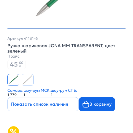
Артикул 41131-6
Ручка шариковая JONA MM TRANSPARENT, цвет
зеленый
Прайс
45
00
₽
Самара:
шоу-рум МСК:
шоу-рум СПБ:
1 779
1
1
Показать список наличия
В корзину