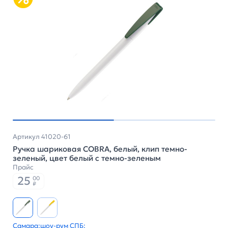
Артикул 41020-61
Ручка шариковая COBRA, белый, клип темно-
зеленый, цвет белый с темно-зеленым
Прайс
25
00
₽
Самара:
шоу-рум СПБ: