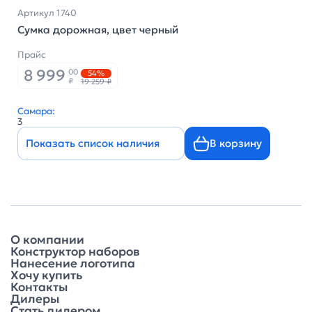
Артикул 1740
Сумка дорожная, цвет черный
Прайс
8 999
00
54%
₽
19 259 ₽
Самара:
3
Показать список наличия
В корзину
О компании
Конструктор наборов
Нанесение логотипа
Хочу купить
Контакты
Дилеры
Стать дилером