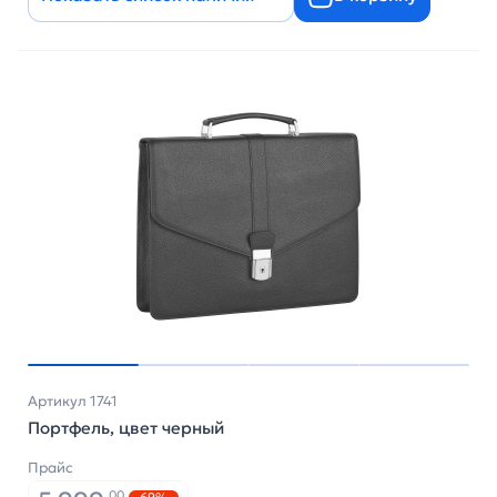
Артикул 1741
Портфель, цвет черный
Прайс
00