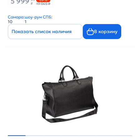
5 999
69%
₽
19 045 ₽
Самара:
шоу-рум СПБ:
10
1
Показать список наличия
В корзину