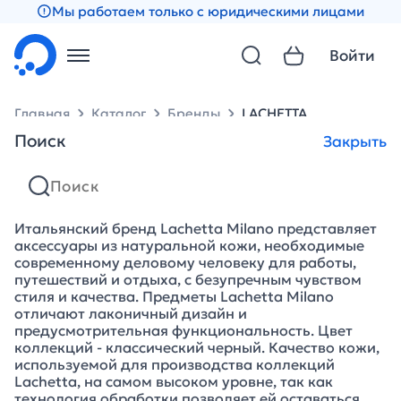
Мы работаем только с юридическими лицами
Войти
Главная
Каталог
Бренды
LACHETTA
Поиск
Закрыть
LACHETTA
Итальянский бренд Lachetta Milano представляет
аксессуары из натуральной кожи, необходимые
современному деловому человеку для работы,
путешествий и отдыха, с безупречным чувством
стиля и качества. Предметы Lachetta Milano
отличают лаконичный дизайн и
предусмотрительная функциональность. Цвет
коллекций - классический черный. Качество кожи,
используемой для производства коллекций
Lachetta, на самом высоком уровне, так как
технология обработки позволяет ей оставаться