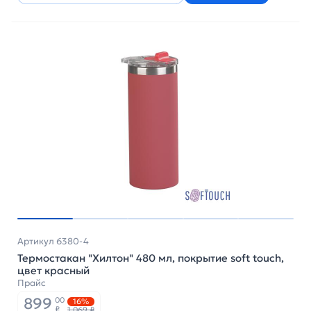
Артикул 6380-4
Термостакан "Хилтон" 480 мл, покрытие soft touch,
цвет красный
Прайс
899
00
16%
₽
1 069 ₽