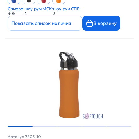
Самара:
шоу-рум МСК:
шоу-рум СПБ:
305
4
3
Показать список наличия
В корзину
Артикул 7803-10