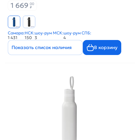
1 669
00
₽
Самара:
НСК:
шоу-рум МСК:
шоу-рум СПБ:
1 431
150
3
4
Показать список наличия
В корзину