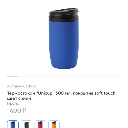
Артикул 6395-2
Термостакан "Unicup" 300 мл, покрытие soft touch,
цвет синий
Прайс
499
00
₽