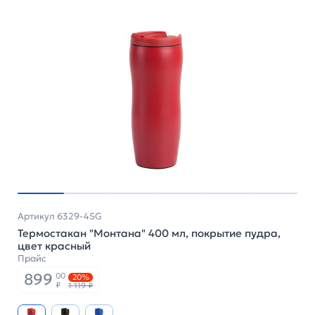
Артикул 6329-4SG
Термостакан "Монтана" 400 мл, покрытие пудра,
цвет красный
Прайс
899
00
20%
₽
1 119 ₽