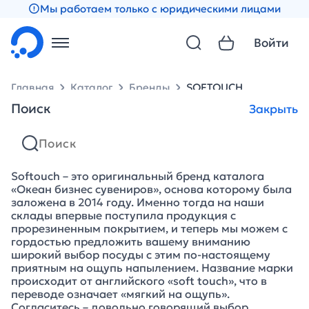
Мы работаем только с юридическими лицами
Войти
Главная
Каталог
Бренды
SOFTOUCH
Поиск
Закрыть
SOFTOUCH
Softouch – это оригинальный бренд каталога
«Океан бизнес сувениров», основа которому была
заложена в 2014 году. Именно тогда на наши
склады впервые поступила продукция с
прорезиненным покрытием, и теперь мы можем с
гордостью предложить вашему вниманию
широкий выбор посуды с этим по-настоящему
приятным на ощупь напылением. Название марки
происходит от английского «soft touch», что в
переводе означает «мягкий на ощупь».
Согласитесь – довольно говорящий выбор