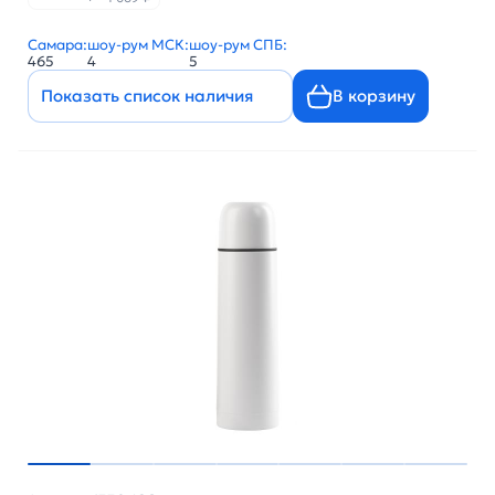
Самара:
шоу-рум МСК:
шоу-рум СПБ:
465
4
5
Показать список наличия
В корзину