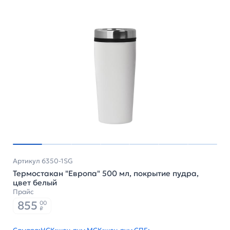
Артикул 6350-1SG
Термостакан "Европа" 500 мл, покрытие пудра,
цвет белый
Прайс
855
00
₽