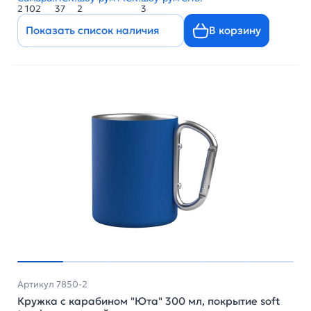
2 102
37
2
3
Показать список наличия
В корзину
Артикул 7850-2
Кружка с карабином "Юта" 300 мл, покрытие soft