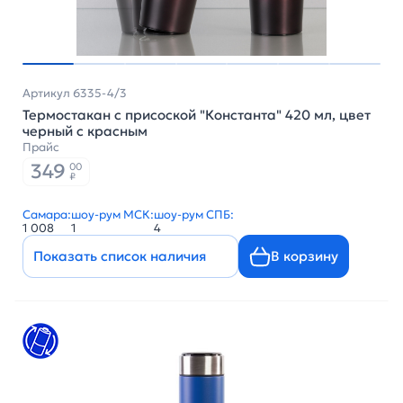
Артикул 6335-4/3
Термостакан с присоской "Константа" 420 мл, цвет
черный с красным
Прайс
349
00
₽
Самара:
шоу-рум МСК:
шоу-рум СПБ:
1 008
1
4
Показать список наличия
В корзину