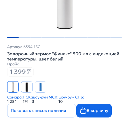
Артикул 6394-1SG
Заварочный термос "Финикс" 500 мл с индикацией
температуры, цвет белый
Прайс
1 399
00
₽
Самара:
НСК:
шоу-рум МСК:
шоу-рум СПБ:
1 284
174
3
10
Показать список наличия
В корзину