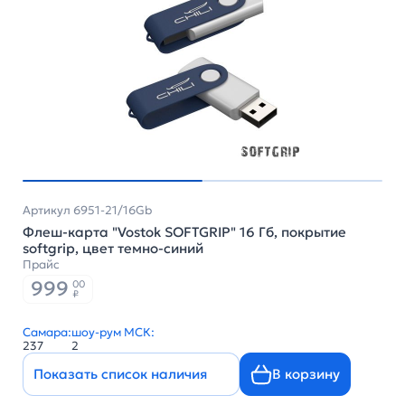
Артикул 6951-21/16Gb
Флеш-карта "Vostok SOFTGRIP" 16 Гб, покрытие
softgrip, цвет темно-синий
Прайс
999
00
₽
Самара:
шоу-рум МСК:
237
2
Показать список наличия
В корзину