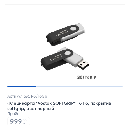
Артикул 6951-3/16Gb
Флеш-карта "Vostok SOFTGRIP" 16 Гб, покрытие
softgrip, цвет черный
Прайс
999
00
₽