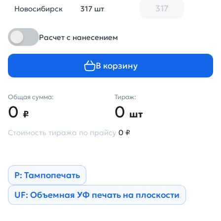
Новосибирск
317 шт
Расчет с нанесением
В корзину
Общая сумма:
Тираж:
0
0
₽
шт
Стоимость тиража по прайсу
0 ₽
Р: Тампопечать
UF: Объемная УФ печать на плоскости