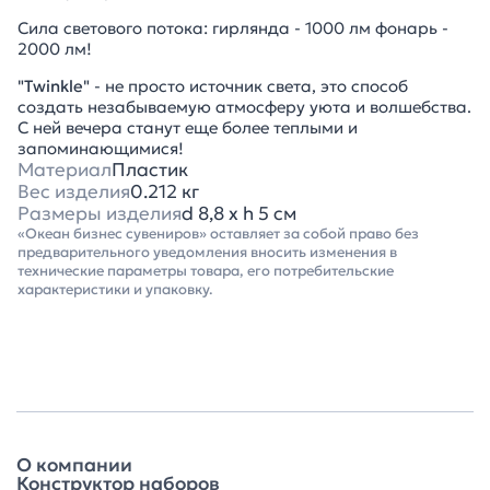
Сила светового потока: гирлянда - 1000 лм фонарь -
2000 лм!
"Twinkle"
- не просто источник света, это способ
создать незабываемую атмосферу уюта и волшебства.
С ней вечера станут еще более теплыми и
запоминающимися!
Материал
Пластик
Вес изделия
0.212 кг
Размеры изделия
d 8,8 х h 5 см
«Океан бизнес сувениров» оставляет за собой право без
предварительного уведомления вносить изменения в
технические параметры товара, его потребительские
характеристики и упаковку.
О компании
Конструктор наборов