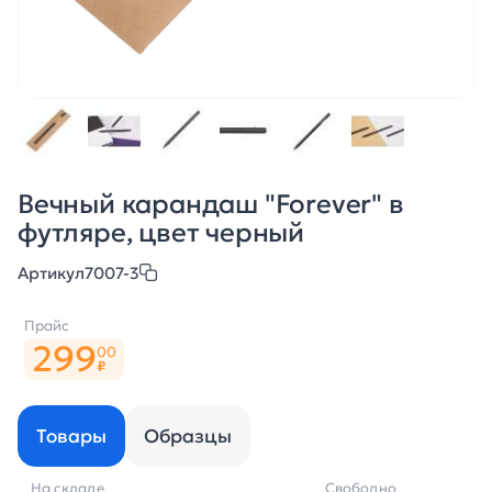
Вечный карандаш "Forever" в
футляре, цвет черный
Артикул
7007-3
Прайс
299
00
₽
Товары
Образцы
На складе
Свободно