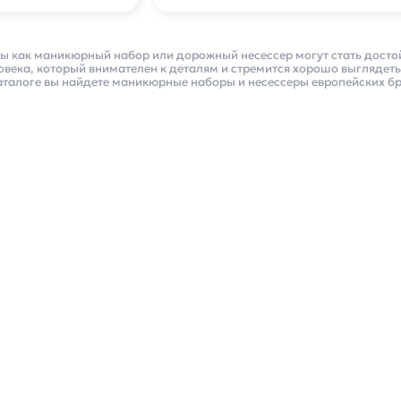
ры как маникюрный набор или дорожный несессер могут стать дост
века, который внимателен к деталям и стремится хорошо выглядеть
аталоге вы найдете маникюрные наборы и несессеры европейских б