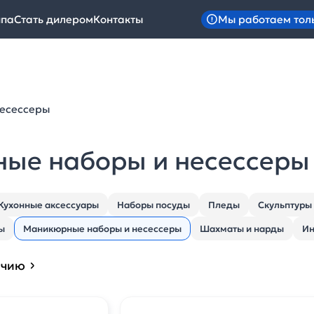
Мы работаем тол
ипа
Стать дилером
Контакты
есессеры
ые наборы и несессеры
Кухонные аксессуары
Наборы посуды
Пледы
Скульптуры
ы
Маникюрные наборы и несессеры
Шахматы и нарды
Ин
ичию