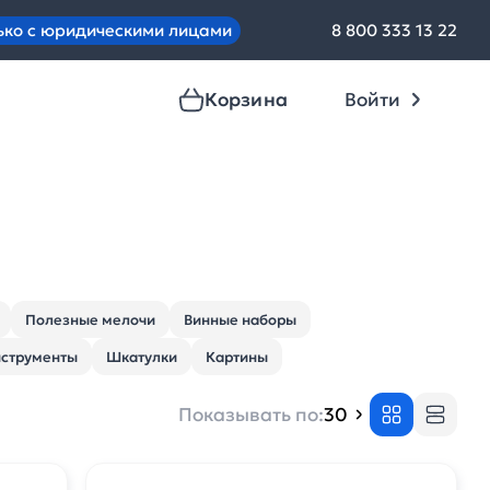
ько с юридическими лицами
8 800 333 13 22
Корзина
Войти
Полезные мелочи
Винные наборы
струменты
Шкатулки
Картины
Показывать по:
30