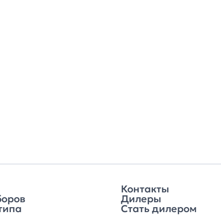
Контакты
боров
Дилеры
типа
Стать дилером