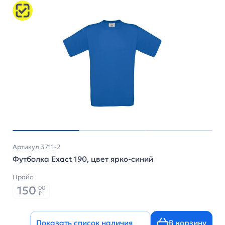
Артикул 3711-2
Футболка Exact 190, цвет ярко-синий
Прайс
150
00
₽
Показать список наличия
В корзину