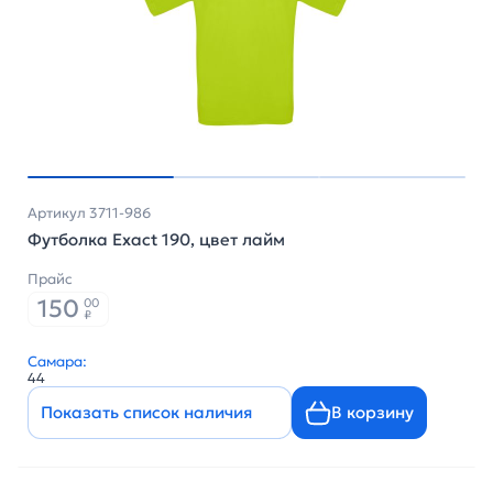
Артикул 3711-986
Футболка Exact 190, цвет лайм
Прайс
150
00
₽
Самара:
44
Показать список наличия
В корзину