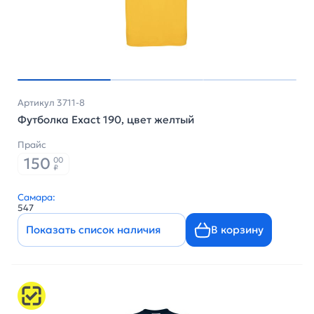
Артикул 3711-8
Футболка Exact 190, цвет желтый
Прайс
150
00
₽
Самара:
547
Показать список наличия
В корзину