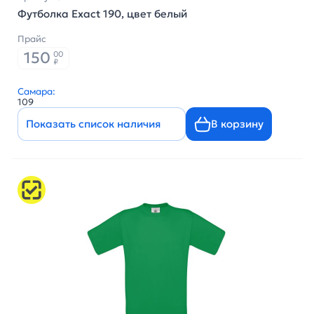
Футболка Exact 190, цвет белый
Прайс
150
00
₽
Самара:
109
Показать список наличия
В корзину