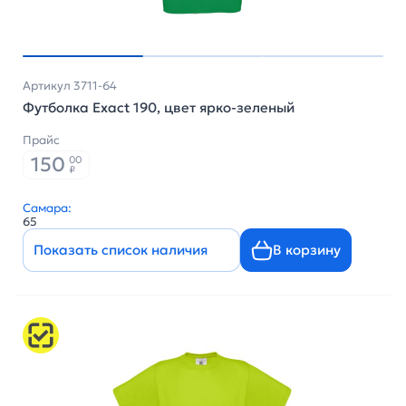
Артикул 3711-64
Футболка Exact 190, цвет ярко-зеленый
Прайс
150
00
₽
Самара:
65
Показать список наличия
В корзину