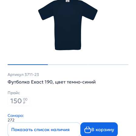
Артикул 3711-23
Футболка Exact 190, цвет темно-синий
Прайс
150
00
₽
Самара:
272
Показать список наличия
В корзину