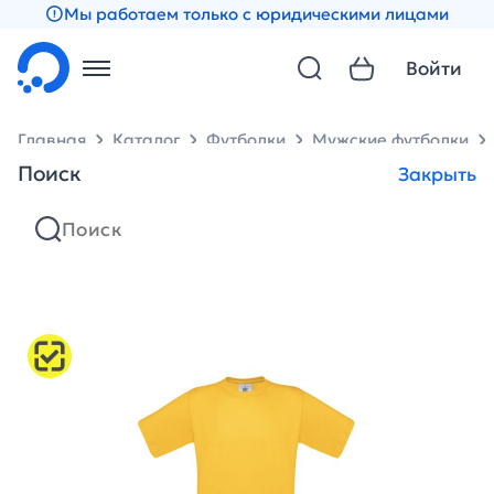
Мы работаем только с юридическими лицами
Войти
Главная
Каталог
Футболки
Мужские футболки
Поиск
Закрыть
Футболка Exact 190