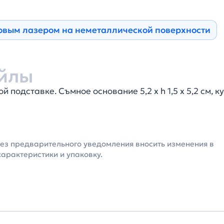
зовым лазером на неметаллической поверхности
йлы
подставке. Съмное основание 5,2 х h 1,5 х 5,2 см, ку
без предварительного уведомления вносить изменения в
характеристики и упаковку.