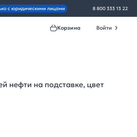
ько с юридическими лицами
8 800 333 13 22
Корзина
Войти
ей нефти на подставке, цвет