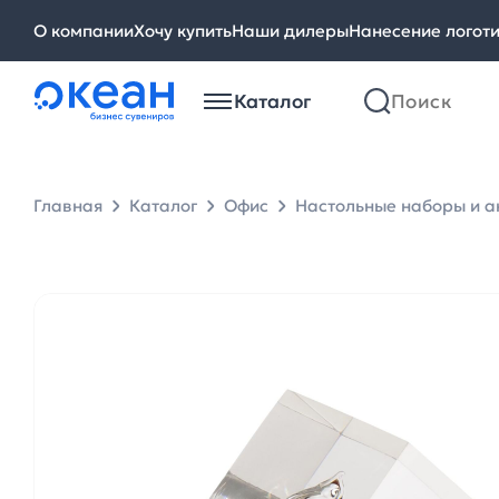
О компании
Хочу купить
Наши дилеры
Нанесение логот
Каталог
Главная
Каталог
Офис
Настольные наборы и а