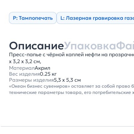
Р: Тампопечать
L: Лазерная гравировка га
Описание
Упаковка
Фа
Пресс-папье с чёрной каплей нефти на прозрачной 
х 3,2 х 3,2 см,
Материал
Акрил
Вес изделия
0.25 кг
Размеры изделия
5,3 х 5,3 см
«Океан бизнес сувениров» оставляет за собой право 
технические параметры товара, его потребительские 