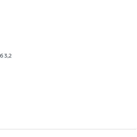
б 3,2