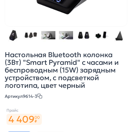
Настольная Bluetooth колонка
(3Вт) "Smart Pyramid" с часами и
беспроводным (15W) зарядным
устройством, с подсветкой
логотипа, цвет черный
Артикул
9614-3
Прайс
4 409
00
₽