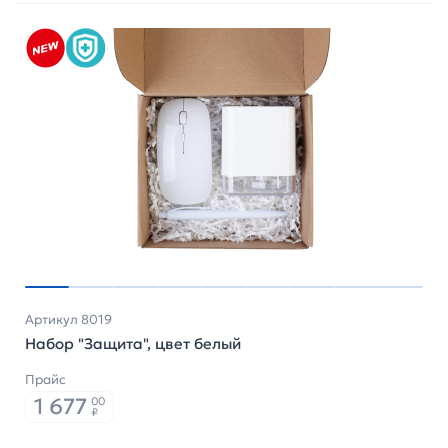
Артикул 8019
Набор "Защита", цвет белый
Прайс
1 677
00
₽