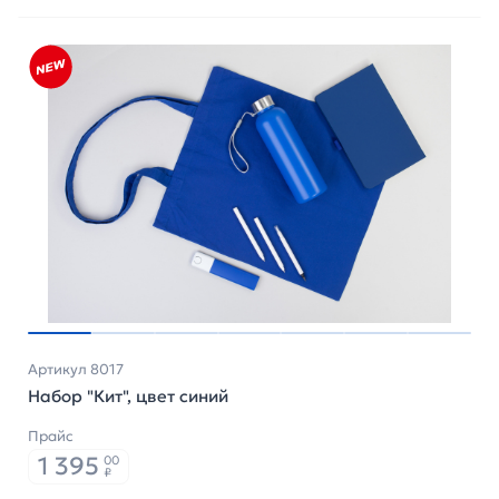
Артикул 8017
Набор "Кит", цвет синий
Прайс
1 395
00
₽