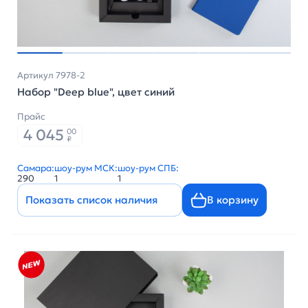
Артикул 7978-2
Набор "Deep blue", цвет синий
Прайс
4 045
00
₽
Самара:
шоу-рум МСК:
шоу-рум СПБ:
290
1
1
Показать список наличия
В корзину