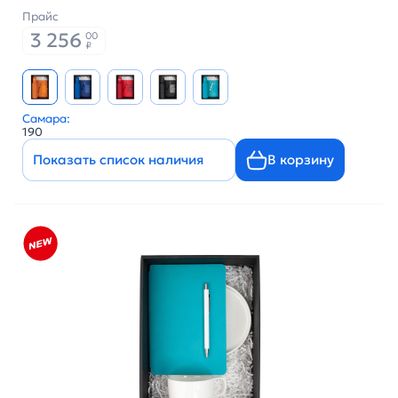
Прайс
3 256
00
₽
Самара:
190
Показать список наличия
В корзину