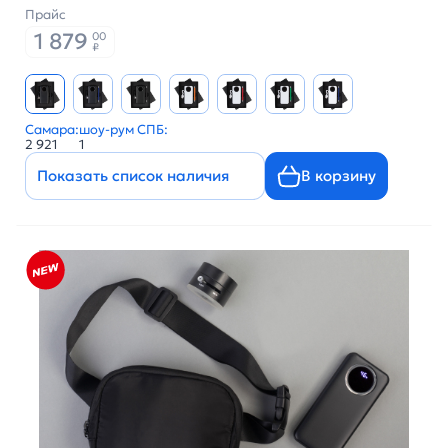
Прайс
1 879
00
₽
Самара:
шоу-рум СПБ:
2 921
1
Показать список наличия
В корзину