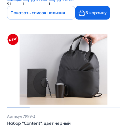
91
1
1
Показать список наличия
В корзину
Артикул 7999-3
Набор "Content", цвет черный