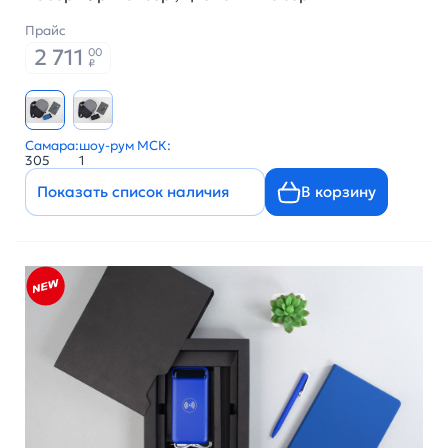
Прайс
2 711
00
₽
Самара:
шоу-рум МСК:
305
1
Показать список наличия
В корзину