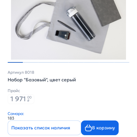
Артикул 8018
Набор "Базовый", цвет серый
Прайс
1 971
00
₽
Самара:
183
Показать список наличия
В корзину