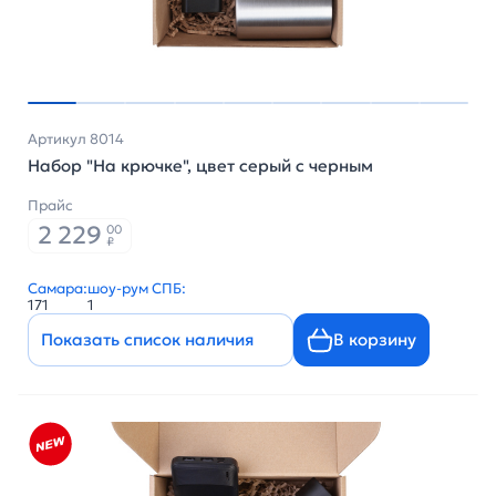
Артикул 8014
Набор "На крючке", цвет серый с черным
Прайс
2 229
00
₽
Самара:
шоу-рум СПБ:
171
1
Показать список наличия
В корзину