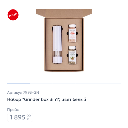
Артикул 7993-GN
Набор "Grinder box 3in1", цвет белый
Прайс
1 895
00
₽