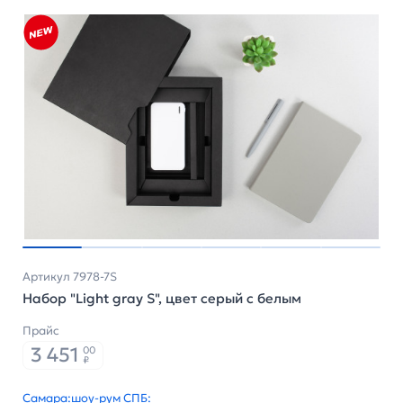
Артикул 7978-7S
Набор "Light gray S", цвет серый с белым
Прайс
3 451
00
₽
Самара:
шоу-рум СПБ: