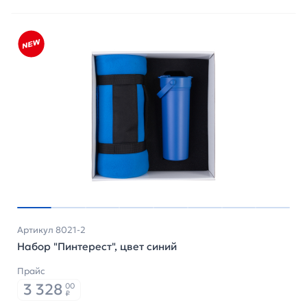
Артикул 8021-2
Набор "Пинтерест", цвет синий
Прайс
3 328
00
₽