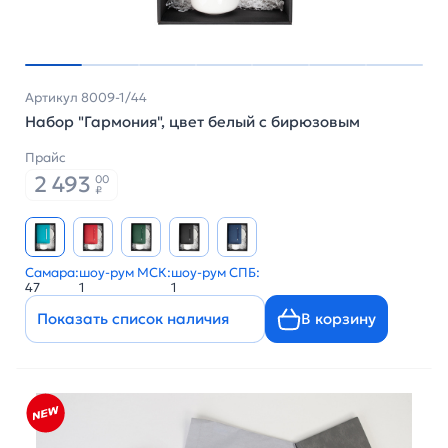
Артикул 8009-1/44
Набор "Гармония", цвет белый с бирюзовым
Прайс
2 493
00
₽
Самара:
шоу-рум МСК:
шоу-рум СПБ:
47
1
1
Показать список наличия
В корзину