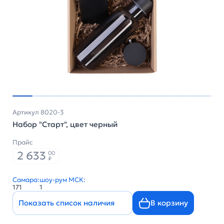
Артикул 8020-3
Набор "Старт", цвет черный
Прайс
2 633
00
₽
Самара:
шоу-рум МСК:
171
1
Показать список наличия
В корзину