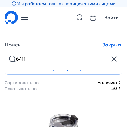
Мы работаем только с юридическими лицами
Войти
Результаты поиска
Поиск
Закрыть
5 товаров
Открыть фильтр
Сортировать по:
Наличию
30
Показывать по: