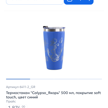
Артикул 6411-2_GR
Термостакан "Calypso_Якорь" 500 мл, покрытие soft
touch, цвет синий
Прайс
1 874
00