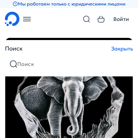
Мы работаем только с юридическими лицами
Войти
Поиск
Закрыть