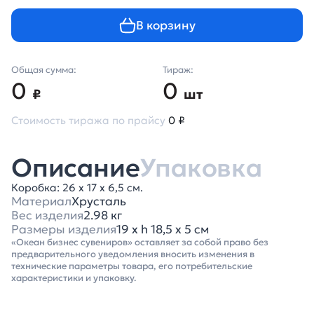
В корзину
Общая сумма:
Тираж:
0
0
₽
шт
Стоимость тиража по прайсу
0 ₽
Описание
Упаковка
Коробка: 26 х 17 х 6,5 см.
Материал
Хрусталь
Вес изделия
2.98 кг
Размеры изделия
19 х h 18,5 х 5 см
«Океан бизнес сувениров» оставляет за собой право без
предварительного уведомления вносить изменения в
технические параметры товара, его потребительские
характеристики и упаковку.