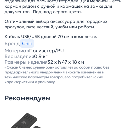
отделение для блокнота/тетрадей. Для мелочей – есть
карман рядом с ручкой и кармашек на замке для
документов. Подклад серого цвета.
Оптимальный выбор аксессуара для городских
прогулок, путешествий, учебы или работы.
Кабель USB/USB длиной 70 см в комплекте.
Бренд
Chili
Материал
Полиэстер/PU
Вес изделия
0.9 кг
Размеры изделия
32 х h 47 х 18 см
«Океан бизнес сувениров» оставляет за собой право без
предварительного уведомления вносить изменения в
технические параметры товара, его потребительские
характеристики и упаковку.
Рекомендуем