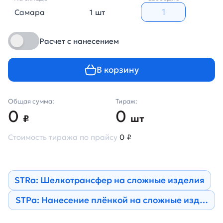
Самара
1 шт
Расчет с нанесением
В корзину
Общая сумма:
Тираж:
0
0
₽
шт
Стоимость тиража по прайсу
0 ₽
STRa: Шелкотрансфер на сложные изделия
STPa: Нанесение плёнкой на сложные изделия