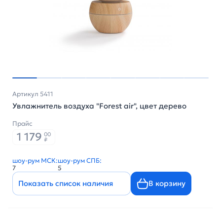
Артикул 5411
Увлажнитель воздуха "Forest air", цвет дерево
Прайс
1 179
00
₽
шоу-рум МСК:
шоу-рум СПБ:
7
5
Показать список наличия
В корзину