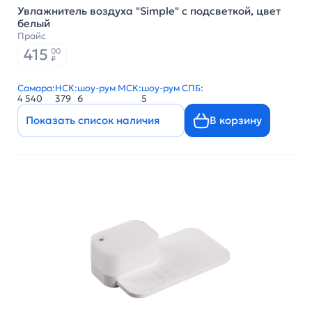
Увлажнитель воздуха "Simple" с подсветкой, цвет
белый
Прайс
415
00
₽
Самара:
НСК:
шоу-рум МСК:
шоу-рум СПБ:
4 540
379
6
5
Показать список наличия
В корзину