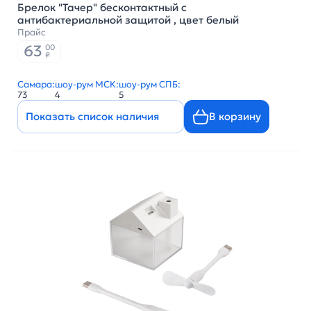
Брелок "Тачер" бесконтактный с
антибактериальной защитой , цвет белый
Прайс
63
00
₽
Самара:
шоу-рум МСК:
шоу-рум СПБ:
73
4
5
Показать список наличия
В корзину