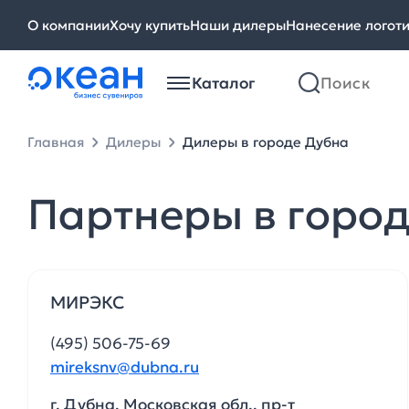
О компании
Хочу купить
Наши дилеры
Нанесение логот
Каталог
Главная
Дилеры
Дилеры в городе Дубна
Партнеры в горо
МИРЭКС
(495) 506-75-69
mireksnv@dubna.ru
г. Дубна, Московская обл., пр-т