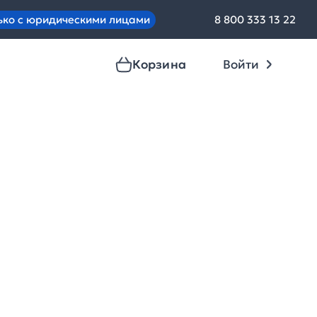
ько с юридическими лицами
8 800 333 13 22
Корзина
Войти