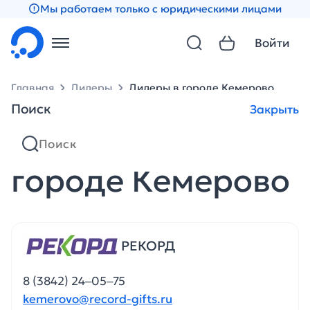
Мы работаем только с юридическими лицами
Войти
Главная
Дилеры
Дилеры в городе Кемерово
Поиск
Закрыть
Партнеры в
городе Кемерово
РЕКОРД
8 (3842) 24‒05‒75
kemerovo@record-gifts.ru