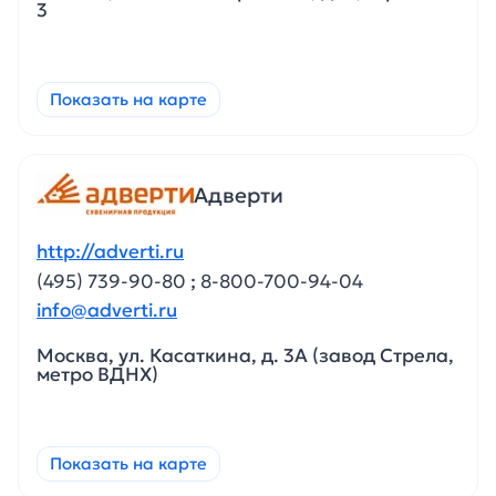
3
Показать на карте
Адверти
http://adverti.ru
(495) 739-90-80
;
8-800-700-94-04
info@adverti.ru
Москва, ул. Касаткина, д. 3А (завод Стрела,
метро ВДНХ)
Показать на карте