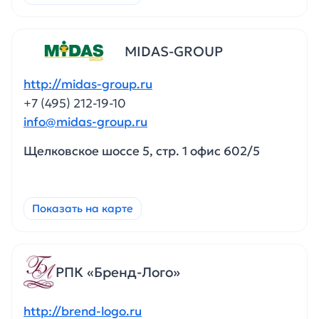
MIDAS-GROUP
http://midas-group.ru
+7 (495) 212-19-10
info@midas-group.ru
Щелковское шоссе 5, стр. 1 офис 602/5
Показать на карте
РПК «Бренд-Лого»
http://brend-logo.ru