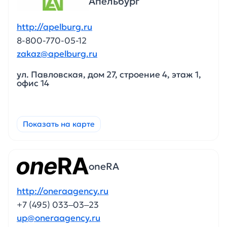
Апельбург
http://apelburg.ru
8-800-770-05-12
zakaz@apelburg.ru
ул. Павловская, дом 27, строение 4, этаж 1,
офис 14
Показать на карте
oneRA
http://oneraagency.ru
+7 (495) 033‒03‒23
up@oneraagency.ru