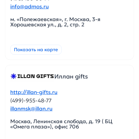
info@admos.ru
м. «Полежаевская», г. Москва, 3-я
Хорошевская ул., д. 2, стр. 2
Показать на карте
Иллан gifts
http://illan-gifts.ru
(499)-955-48-77
illanmsk@illan.ru
Москва, Ленинская слобода, д. 19 ( БЦ
«Омега плаза»), офис 706