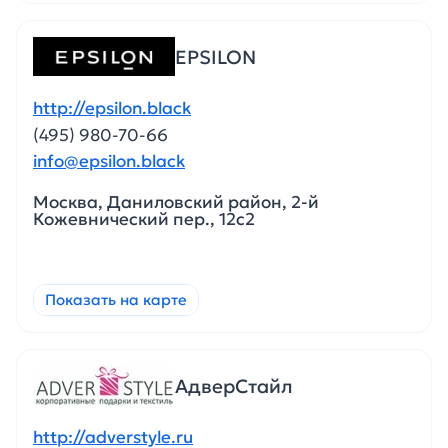
EPSILON
http://epsilon.black
(495) 980-70-66
info@epsilon.black
Москва, Даниловский район, 2-й
Кожевнический пер., 12с2
Показать на карте
АдверСтайл
http://adverstyle.ru