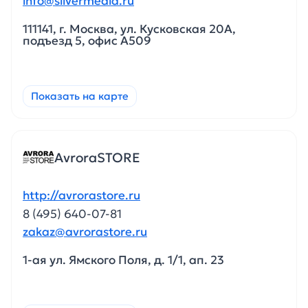
info@silvermedia.ru
111141, г. Москва, ул. Кусковская 20А,
подъезд 5, офис А509
Показать на карте
AvroraSTORE
http://avrorastore.ru
8 (495) 640-07-81
zakaz@avrorastore.ru
1-ая ул. Ямского Поля, д. 1/1, ап. 23