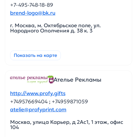
+7-495-748-18-89
brend-logo@bk.ru
г. Москва, м. Октябрьское поле, ул.
Народного Ополчения д. 38 к. 3
Показать на карте
Ателье Рекламы
http://www.profy.gifts
+74957669404
;
+74959871059
atelie@profyprint.com
Москва, улица Карьер, д 2Ас1, 1 этаж, офис
104