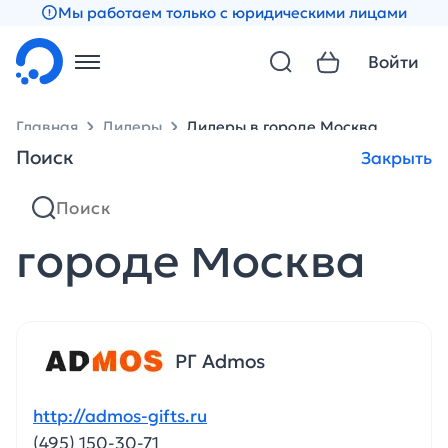
Мы работаем только с юридическими лицами
Войти
Главная
Дилеры
Дилеры в городе Москва
Поиск
Закрыть
Партнеры в
городе Москва
РГ Admos
http://admos-gifts.ru
(495) 150-30-71