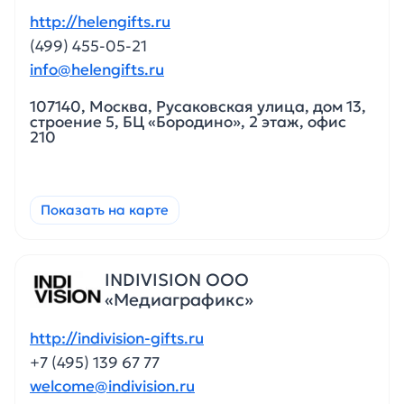
http://helengifts.ru
(499) 455-05-21
info@helengifts.ru
107140, Москва, Русаковская улица, дом 13,
строение 5, БЦ «Бородино», 2 этаж, офис
210
Показать на карте
INDIVISION ООО
«Медиаграфикс»
http://indivision-gifts.ru
+7 (495) 139 67 77
welcome@indivision.ru