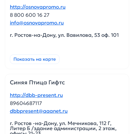
http://osnovapromo.ru
8 800 600 16 27
info@osnovapromo.ru
г. Ростов-на-Дону, ул. Вавилова, 53 оф. 101
Показать на карте
Синяя Птица Гифтс
http://dbb-present.ru
89604687117
dbbpresent@aaanet.ru
г. Ростов -на-Дону, ул. Мечникова, 112 Г,
Литер Б /здание администрации, 2 этаж,
офисы 21-23