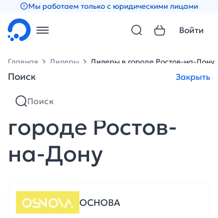
Мы работаем только с юридическими лицами
Войти
Главная
Дилеры
Дилеры в городе Ростов-на-Дону
Поиск
Закрыть
Партнеры в
городе Ростов-
на-Дону
ОСНОВА