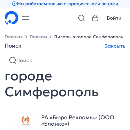
Мы работаем только с юридическими лицами
Войти
Главная
Дилеры
Дилеры в городе Симферополь
Поиск
Закрыть
Партнеры в
городе
Симферополь
РА «Бюро Рекламы» (ООО
«Бланко»)