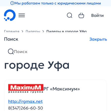
Мы работаем только с юридическими лицами
Войти
Главная
Дилеры
Дилеры в городе Уфа
Поиск
Закрыть
Партнеры в
городе Уфа
РГ «Максимум»
http://rgmax.net
8(347)266-60-30