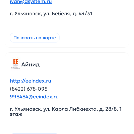
ivan@dsystem.ru
г. Ульяновск, ул. Бебеля, д. 49/31
Показать на карте
Айнид
http://eeindex.ru
(8422) 678-095
998484@eeindex.ru
г. Ульяновск, ул. Карла Либкнехта, д. 28/8, 1
этаж