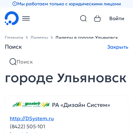
Мы работаем только с юридическими лицами
Войти
Главная
Дилеры
Дилеры в городе Ульяновск
Поиск
Закрыть
Партнеры в
городе Ульяновск
РА «Дизайн Систем»
http://DSystem.ru
(8422) 505-101