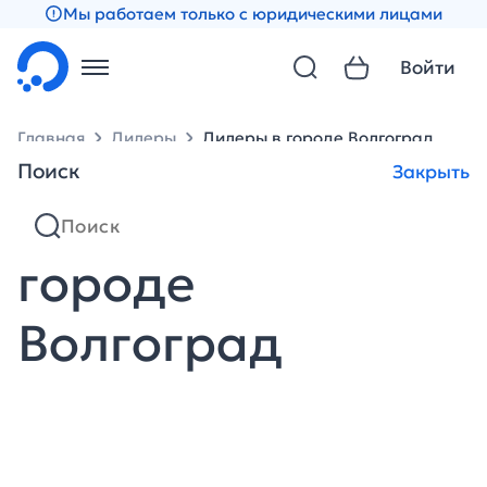
Мы работаем только с юридическими лицами
Войти
Главная
Дилеры
Дилеры в городе Волгоград
Поиск
Закрыть
Партнеры в
городе
Волгоград