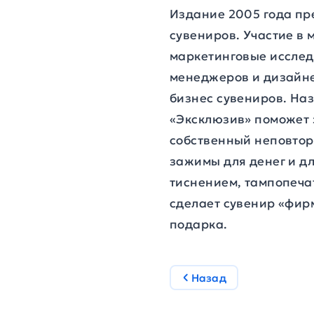
Издание 2005 года пр
сувениров. Участие в
маркетинговые исслед
менеджеров и дизайне
бизнес сувениров. Наз
«Эксклюзив» поможет 
собственный неповтор
зажимы для денег и дл
тиснением, тампопеча
сделает сувенир «фир
подарка.
Назад