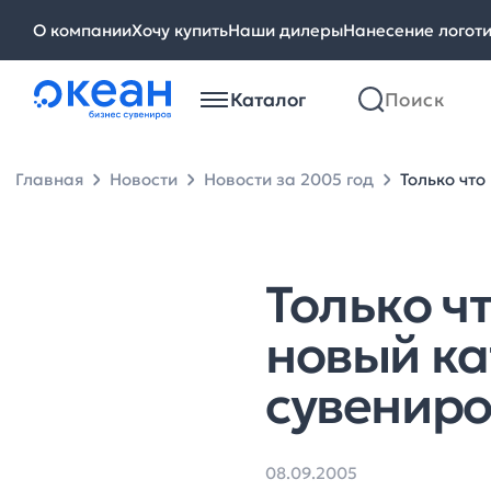
О компании
Хочу купить
Наши дилеры
Нанесение логот
Каталог
Главная
Новости
Новости за 2005 год
Только что
Только ч
новый ка
сувениро
08.09.2005