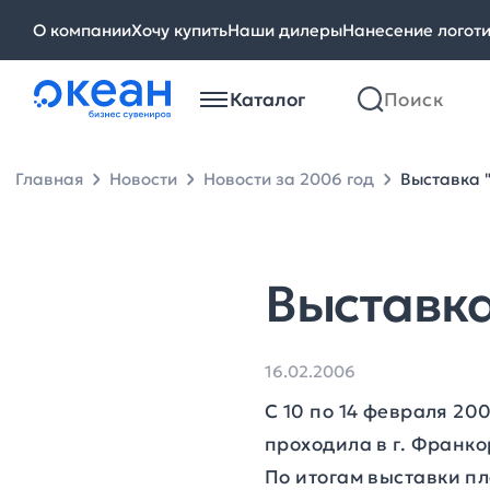
О компании
Хочу купить
Наши дилеры
Нанесение логот
Каталог
Главная
Новости
Новости за 2006 год
Выставка 
Выставка
16.02.2006
С 10 по 14 февраля 20
проходила в г. Франко
По итогам
выставки пл