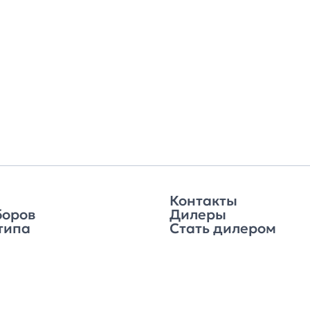
Контакты
боров
Дилеры
типа
Стать дилером