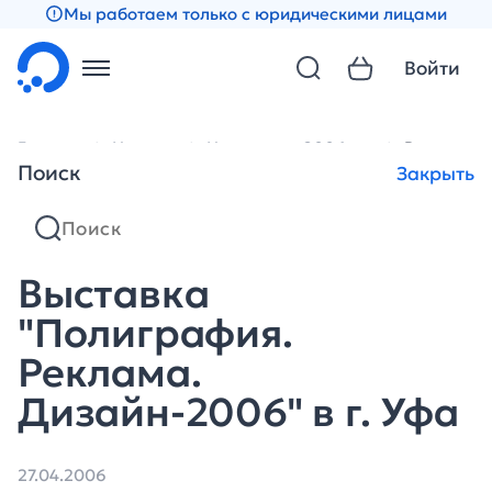
Мы работаем только с юридическими лицами
Войти
Главная
Новости
Новости за 2006 год
Выставка 
Поиск
Закрыть
Выставка
"Полиграфия.
Реклама.
Дизайн-2006" в г. Уфа
27.04.2006