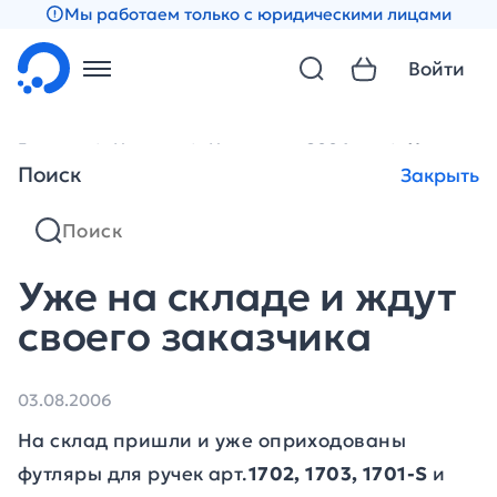
Мы работаем только с юридическими лицами
Войти
Главная
Новости
Новости за 2006 год
Уже на ск
Поиск
Закрыть
Уже на складе и ждут
своего заказчика
03.08.2006
На склад пришли и уже оприходованы
футляры для ручек арт.
1702, 1703, 1701-S
и