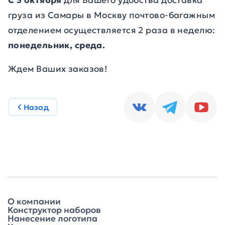
С 5 октября
для Вашего удобства доставка
груза из Самары в Москву почтово-багажным
отделением осуществляется 2 раза в неделю:
понедельник, среда.
Ждем Ваших заказов!
Назад
О компании
Конструктор наборов
Нанесение логотипа