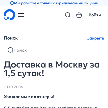
Мы работаем только с юридическими лицами
Войти
Главная
Новости
Новости за 2006 год
Доставка в
Поиск
Закрыть
Доставка в Москву за
1,5 суток!
10.10.2006
Уважаемые партнеры!