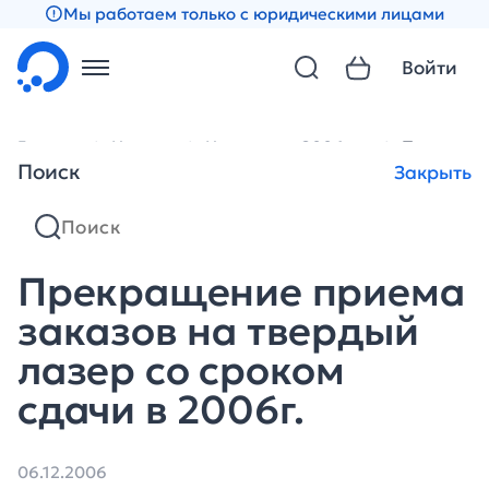
Мы работаем только с юридическими лицами
Войти
Главная
Новости
Новости за 2006 год
Прекращен
Поиск
Закрыть
Прекращение приема
заказов на твердый
лазер со сроком
сдачи в 2006г.
06.12.2006