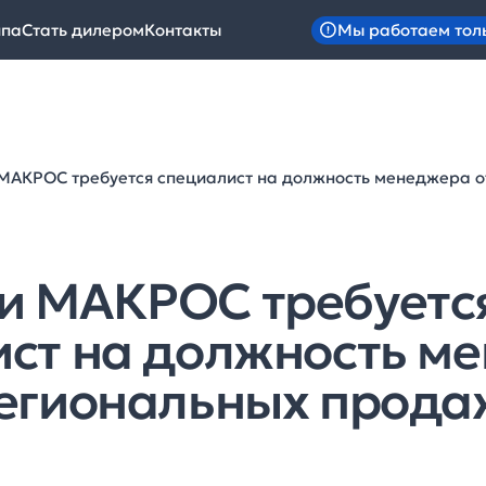
Мы работаем тол
ипа
Стать дилером
Контакты
МАКРОС требуется специалист на должность менеджера 
и МАКРОС требуетс
ист на должность м
региональных прода