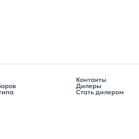
Контакты
боров
Дилеры
типа
Стать дилером