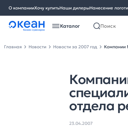
О компании
Хочу купить
Наши дилеры
Нанесение логот
Каталог
Главная
Новости
Новости за 2007 год
Компании 
Компани
специал
отдела 
23.04.2007