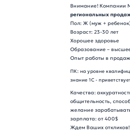
Внимание! Компании 
региональных продаж
Пол: Ж (муж + ребенок)
Возраст: 23-30 лет
Хорошее здоровье
Образование – высше
Опыт
работы в продаж
ПК: на уровне квалифи
знание 1С - приветствуе
Качества:
аккуратност
общительность, способ
желание зарабатыват
зарплата:
от 400
$
Ждем Ваших откликов!