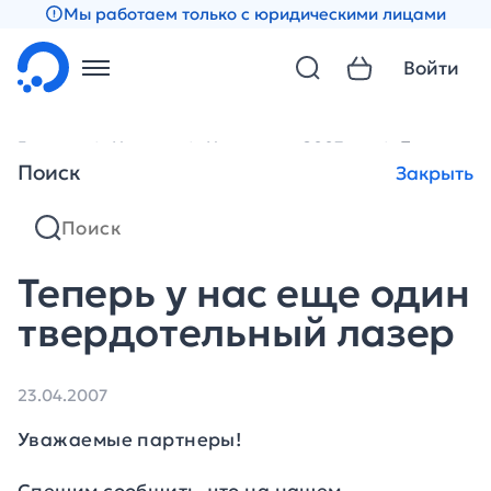
Мы работаем только с юридическими лицами
Войти
Главная
Новости
Новости за 2007 год
Теперь у 
Поиск
Закрыть
Теперь у нас еще один
твердотельный лазер
23.04.2007
Уважаемые партнеры!