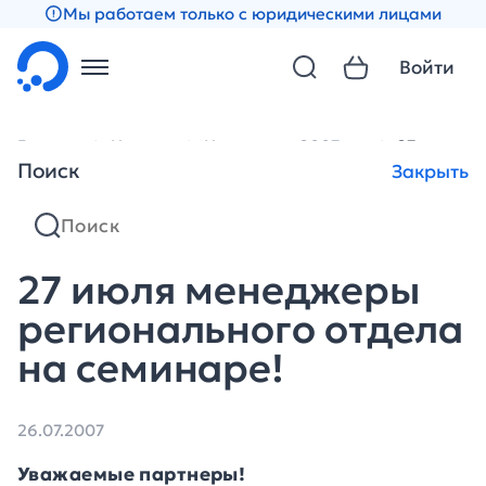
Мы работаем только с юридическими лицами
Войти
Главная
Новости
Новости за 2007 год
27 июля м
Поиск
Закрыть
27 июля менеджеры
регионального отдела
на семинаре!
26.07.2007
Уважаемые партнеры!