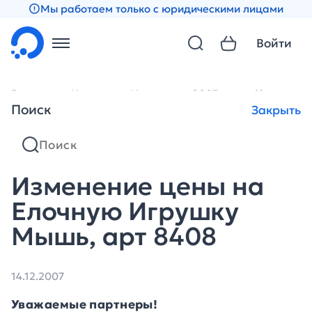
Мы работаем только с юридическими лицами
Войти
Главная
Новости
Новости за 2007 год
Изменение
Поиск
Закрыть
Изменение цены на
Елочную Игрушку
Мышь, арт 8408
14.12.2007
Уважаемые партнеры!