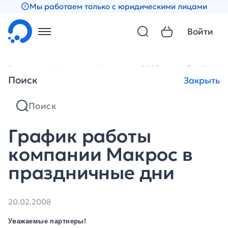
Мы работаем только с юридическими лицами
Войти
Главная
Новости
Новости за 2008 год
График ра
Поиск
Закрыть
График работы
компании Макрос в
праздничные дни
20.02.2008
Уважаемые партнеры!