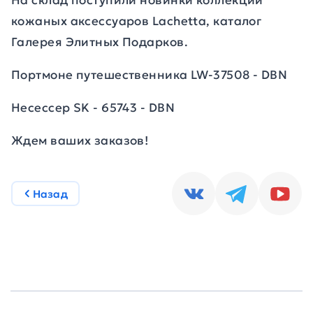
На склад поступили новинки коллекции
кожаных аксессуаров Lachetta, каталог
Галерея Элитных Подарков.
Портмоне путешественника LW-37508 - DBN
Несессер SK - 65743 - DBN
Ждем ваших заказов!
Назад