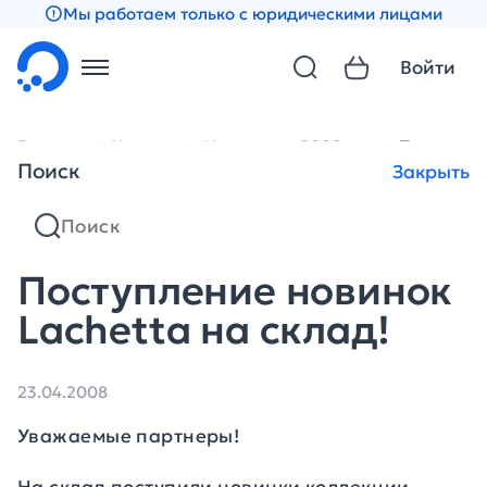
Мы работаем только с юридическими лицами
Войти
Главная
Новости
Новости за 2008 год
Поступлен
Поиск
Закрыть
Поступление новинок
Lachetta на склад!
23.04.2008
Уважаемые партнеры!