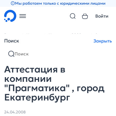
Мы работаем только с юридическими лицами
Войти
Главная
Новости
Новости за 2008 год
Аттестаци
Поиск
Закрыть
Аттестация в
компании
"Прагматика" , город
Екатеринбург
24.04.2008