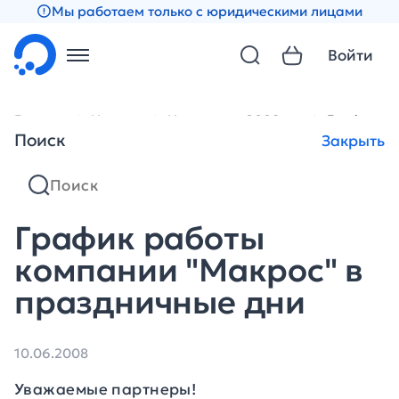
Мы работаем только с юридическими лицами
Войти
Главная
Новости
Новости за 2008 год
График ра
Поиск
Закрыть
График работы
компании "Макрос" в
праздничные дни
10.06.2008
Уважаемые партнеры!