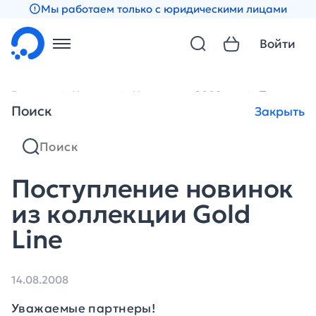
Мы работаем только с юридическими лицами
Войти
Главная
Новости
Новости за 2008 год
Поступлени
Поиск
Закрыть
Поступление новинок
из коллекции Gold
Line
14.08.2008
Уважаемые партнеры!