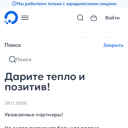
Мы работаем только с юридическими лицами
Войти
Главная
Новости
Новости за 2008 год
Дарите теп
Поиск
Закрыть
Дарите тепло и
позитив!
28.11.2008
Уважаемые партнеры!