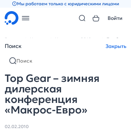
Мы работаем только с юридическими лицами
Войти
Главная
Новости
Новости за 2010 год
Top Gear 
Поиск
Закрыть
Top Gear – зимняя
дилерская
конференция
«Макрос-Евро»
02.02.2010