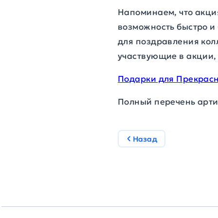
Напоминаем, что акция
возможность быстро и
для поздравления колл
участвующие в акции,
Подарки для Прекрас
Полный перечень арти
Назад