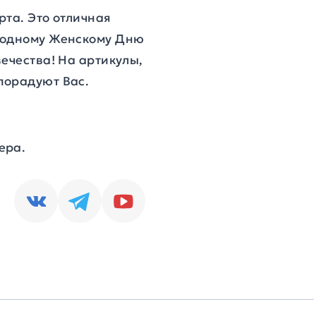
рта. Это отличная
ародному Женскому Дню
ечества! На артикулы,
порадуют Вас.
ера.