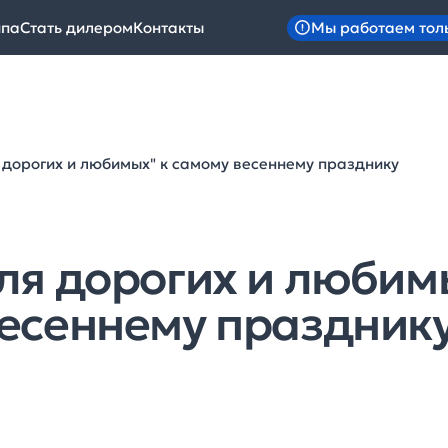
Мы работаем тол
ипа
Стать дилером
Контакты
 дорогих и любимых" к самому весеннему празднику
ля дорогих и любим
есеннему праздник