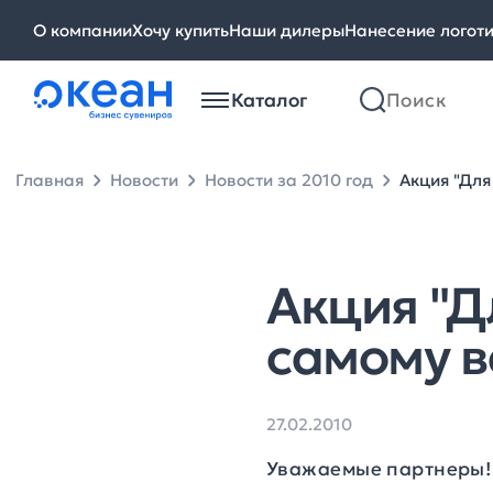
О компании
Хочу купить
Наши дилеры
Нанесение логот
Каталог
Главная
Новости
Новости за 2010 год
Акция "Для
Акция "Д
самому в
27.02.2010
Уважаемые партнеры!