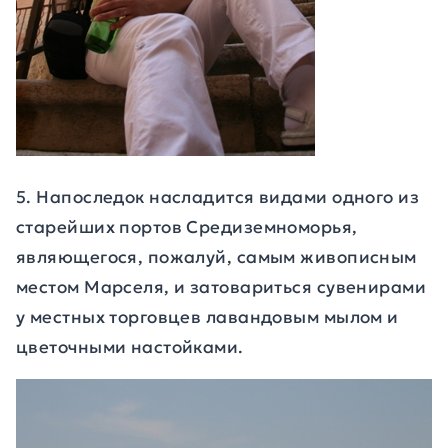
5. Напоследок насладится видами одного из
старейших портов Средиземноморья,
являющегося, пожалуй, самым живописным
местом Марселя, и затовариться сувенирами
у местных торговцев лавандовым мылом и
цветочными настойками.