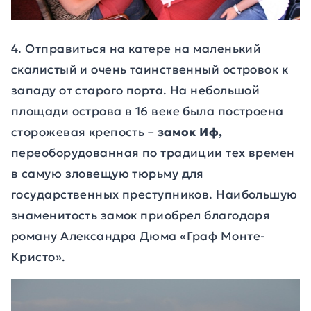
4. Отправиться на катере на маленький
скалистый и очень таинственный островок к
западу от старого порта.
Н
а небольшой
площади острова в 16 веке была построена
сторожевая крепость –
замок Иф,
переоборудованная по традиции тех времен
в самую зловещую тюрьму для
государственных преступников. Наибольшую
знаменитость замок приобрел благодаря
роману Александра Дюма «Граф Монте-
Кристо».