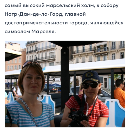
самый высокий марсельский холм, к собору
Нотр-Дам-де-ла-Гард, главной
достопримечательности города, являющейся
символом Марселя.