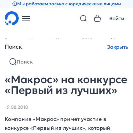
Мы работаем только с юридическими лицами
Войти
Главная
Новости
Новости за 2010 год
«Макрос» 
Поиск
Закрыть
«Макрос» на конкурсе
«Первый из лучших»
19.08.2010
Компания «Макрос» примет участие в
конкурсе «Первый из лучших», который