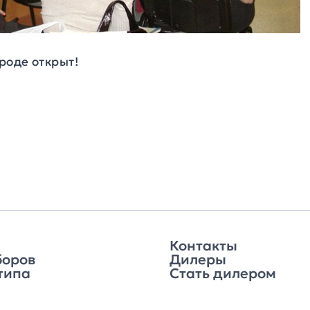
роде открыт!
Контакты
боров
Дилеры
типа
Стать дилером