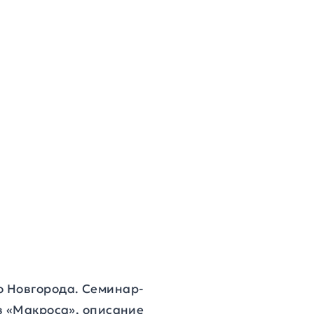
о Новгорода. Семинар-
в «Макроса», описание