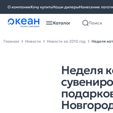
О компании
Хочу купить
Наши дилеры
Нанесение логот
Каталог
Главная
Новости
Новости за 2010 год
Неделя кат
Неделя к
сувениро
подарко
Новгоро