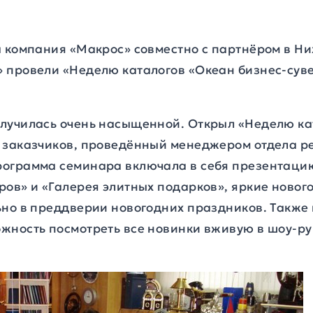
а компания «Макрос» совместно с партнёром в Н
 провели «Неделю каталогов
«Океан бизнес-сув
лучилась очень насыщенной. Открыл «Неделю ка
 заказчиков, проведённый менеджером отдела 
ограмма семинара включала в себя презентацию
ов» и «Галерея элитных подарков», яркие нового
ьно в преддверии новогодних праздников. Также 
жность посмотреть все новинки вживую в шоу-р