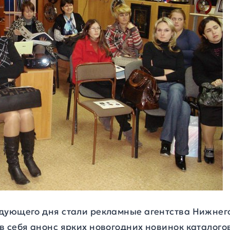
дующего дня стали рекламные агентства Нижнег
в себя анонс ярких новогодних новинок каталого