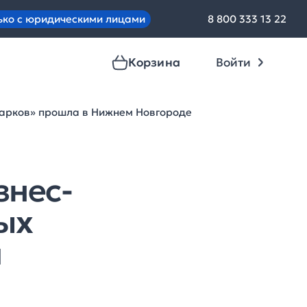
ько с юридическими лицами
8 800 333 13 22
Корзина
Войти
одарков» прошла в Нижнем Новгороде
знес-
ых
м