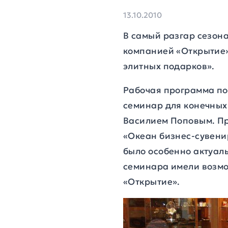
13.10.2010
В самый разгар сезон
компанией «Открытие»
элитных подарков».
Рабочая программа по
семинар для конечных
Василием Поповым. Пр
«Океан бизнес-сувенир
было особенно актуал
семинара имели возмо
«Открытие».