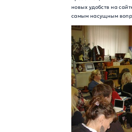
новых удобств на сай
самым насущным вопро