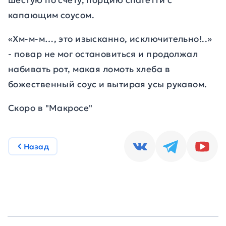
шестую по счету, порцию спагетти с
капающим соусом.
«Хм-м-м…, это изысканно, исключительно!..»
-
повар не мог остановиться и продолжал
набивать рот, макая
ломоть хлеба в
божественный соус и вытирая усы рукавом.
Скоро в "Макросе"
Назад