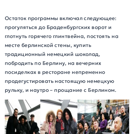
Остаток программы включал следующее:
прогуляться до Браденбургских ворот и
глотнуть горячего глинтвейна, постоять на
месте берлинской стены, купить
традиционный немецкий шоколад,
побродить по Берлину, на вечерних
посиделках в ресторане непременно
продегустировать настоящую немецкую
рульку, и наутро – прощание с Берлином.