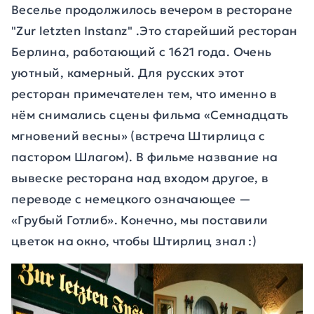
Веселье продолжилось вечером в ресторане
"Zur letzten Instanz" .Это старейший ресторан
Берлина, работающий с 1621 года. Очень
уютный, камерный. Для русских этот
ресторан примечателен тем, что именно в
нём снимались сцены фильма «Семнадцать
мгновений весны» (встреча Штирлица с
пастором Шлагом). В фильме название на
вывеске ресторана над входом другое, в
переводе с немецкого означающее —
«Грубый Готлиб». Конечно, мы поставили
цветок на окно, чтобы Штирлиц знал :)