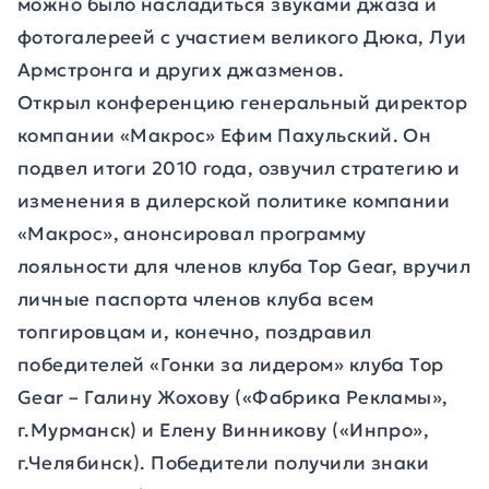
можно было насладиться звуками джаза и
фотогалереей с участием великого Дюка, Луи
Армстронга и других джазменов.
Открыл конференцию генеральный директор
компании «Макрос» Ефим Пахульский. Он
подвел итоги 2010 года, озвучил стратегию и
изменения в дилерской политике компании
«Макрос», анонсировал программу
лояльности для членов клуба Top Gear, вручил
личные паспорта членов клуба всем
топгировцам и, конечно, поздравил
победителей «Гонки за лидером» клуба Top
Gear – Галину Жохову («Фабрика Рекламы»,
г.Мурманск) и Елену Винникову («Инпро»,
г.Челябинск). Победители получили знаки