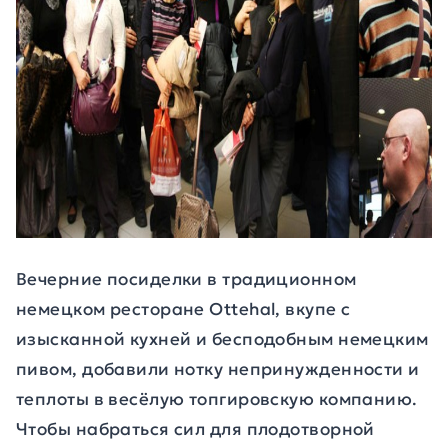
Вечерние посиделки в традиционном
немецком ресторане Ottehal, вкупе с
изысканной кухней и бесподобным немецким
пивом, добавили нотку непринужденности и
теплоты в весёлую топгировскую компанию.
Чтобы набраться сил для плодотворной