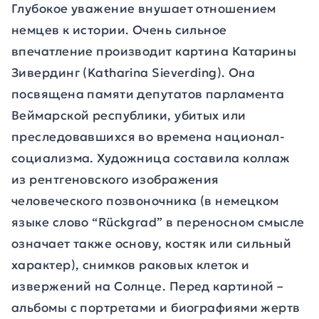
Глубокое уважение внушает отношением
немцев к истории. Очень сильное
впечатление производит картина Катарины
Зивердинг (Katharina Sieverding). Она
посвящена памяти депутатов парламента
Веймарской республики, убитых или
преследовавшихся во времена национал-
социализма. Художница составила коллаж
из рентгеновского изображения
человеческого позвоночника (в немецком
языке слово “Rückgrad” в переносном смысле
означает также основу, костяк или сильный
характер), снимков раковых клеток и
извержений на Солнце. Перед картиной –
альбомы с портретами и биографиями жертв