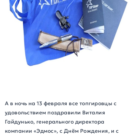
А в ночь на 13 февраля все топгировцы с
удовольствием поздравили Виталия
Гайдунько, генерального директора
компании «Эдмос», с Днём Рождения, и с