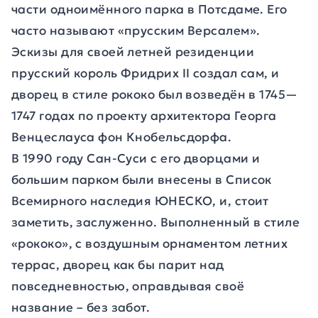
части одноимённого парка в Потсдаме. Его
часто называют «прусским Версалем».
Эскизы для своей летней резиденции
прусский король Фридрих II создал сам, и
дворец в стиле рококо был возведён в 1745—
1747 годах по проекту архитектора Георга
Венцеслауса фон Кнобельсдорфа.
В 1990 году Сан-Суси с его дворцами и
большим парком были внесены в Список
Всемирного наследия ЮНЕСКО, и, стоит
заметить, заслуженно. Выполненный в стиле
«рококо», с воздушным орнаментом летних
террас, дворец как бы парит над
повседневностью, оправдывая своё
название – без забот.