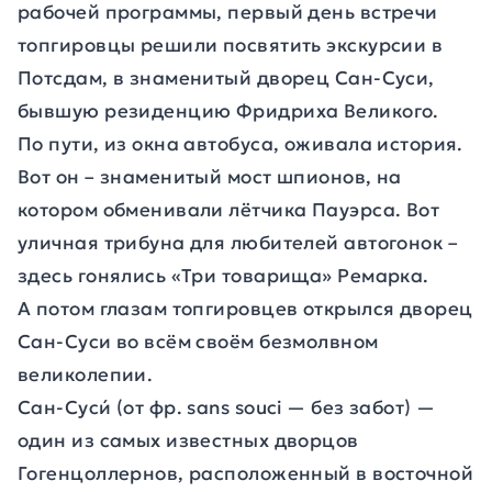
рабочей программы, первый день встречи
топгировцы решили посвятить экскурсии в
Потсдам, в знаменитый дворец Сан-Суси,
бывшую резиденцию Фридриха Великого.
По пути, из окна автобуса, оживала история.
Вот он – знаменитый мост шпионов, на
котором обменивали лётчика Пауэрса. Вот
уличная трибуна для любителей автогонок –
здесь гонялись «Три товарища» Ремарка.
А потом глазам топгировцев открылся дворец
Сан-Суси во всём своём безмолвном
великолепии.
Сан-Суси́ (от фр. sans souci — без забот) —
один из самых известных дворцов
Гогенцоллернов, расположенный в восточной