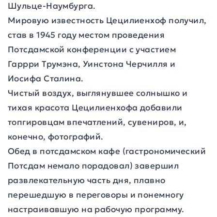
Шульце-Наумбурга.
Мировую известность Цецилиенхоф получил,
став в 1945 году местом проведения
Потсдамской конференции с участием
Гаррри Трумэна, Уинстона Черчилля и
Иосифа Сталина.
Чистый воздух, выглянувшее солнышко и
тихая красота Цецилиенхофа добавили
топгировцам впечатлений, сувениров, и,
конечно, фотографий.
Обед в потсдамском кафе (гастрономический
Потсдам немало порадовал) завершил
развлекательную часть дня, плавно
перешедшую в переговоры и понемногу
настраивавшую на рабочую программу.