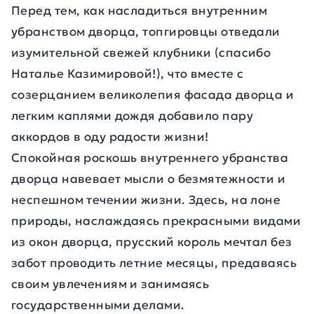
Перед тем, как насладиться внутренним
убранством дворца, топгировцы отведали
изумительной свежей клубники (спасибо
Наталье Казимировой!), что вместе с
созерцанием великолепия фасада дворца и
легким каплями дождя добавило пару
аккордов в оду радости жизни!
Спокойная роскошь внутреннего убранства
дворца навевает мысли о безмятежности и
неспешном течении жизни. Здесь, на лоне
природы, наслаждаясь прекрасными видами
из окон дворца, прусский король мечтал без
забот проводить летние месяцы, предаваясь
своим увлечениям и занимаясь
государственными делами.