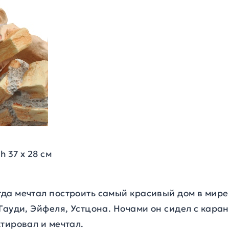
h 37 х 28 см
да мечтал построить самый красивый дом в мире
Гауди, Эйфеля, Устцона. Ночами он сидел с кара
тировал и мечтал.