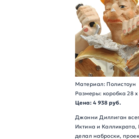
Материал: Полистоун
Размеры: коробка 28 х 
Цена: 4 938 руб.
Джонни Диллиган всег
Иктина и Калликрата, 
делал наброски, проек