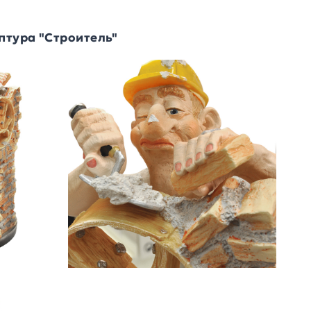
птура "Строитель"