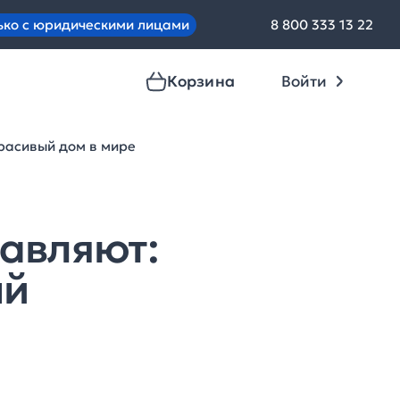
ько с юридическими лицами
8 800 333 13 22
Корзина
Войти
красивый дом в мире
тавляют:
ый