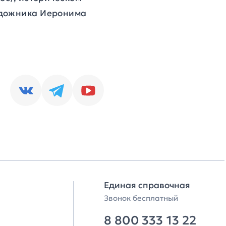
удожника Иеронима
Единая справочная
Звонок бесплатный
8 800 333 13 22