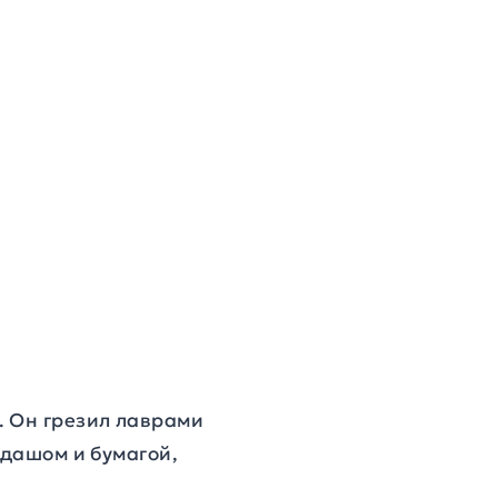
. Он грезил лаврами
ндашом и бумагой,