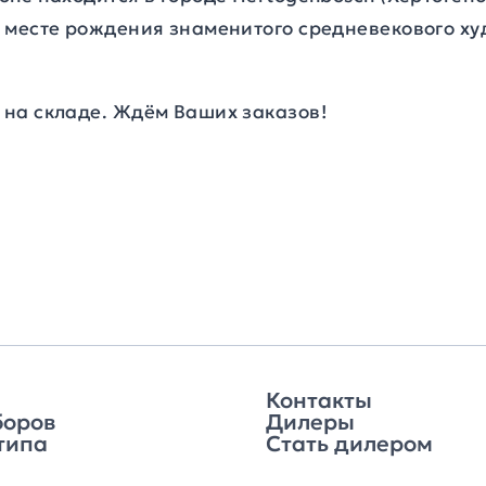
 месте рождения знаменитого средневекового х
на складе. Ждём Ваших заказов!
Контакты
боров
Дилеры
типа
Стать дилером