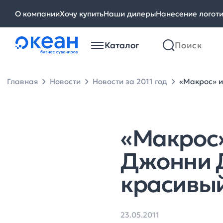
О компании
Хочу купить
Наши дилеры
Нанесение логот
Каталог
Главная
Новости
Новости за 2011 год
«Макрос» и
«Макрос»
Джонни Д
красивый
23.05.2011