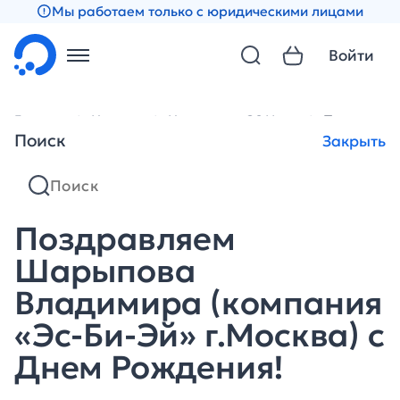
Мы работаем только с юридическими лицами
Войти
Главная
Новости
Новости за 2011 год
Поздравля
Поиск
Закрыть
Поздравляем
Шарыпова
Владимира (компания
«Эс-Би-Эй» г.Москва) с
Днем Рождения!