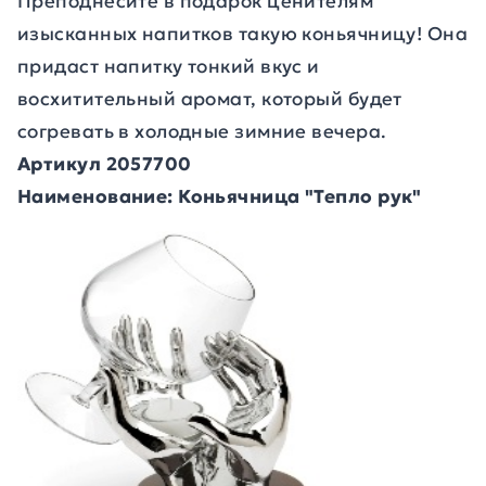
Преподнесите в подарок ценителям
изысканных напитков такую коньячницу! Она
придаст напитку тонкий вкус и
восхитительный аромат, который будет
согревать в холодные зимние вечера.
Артикул 2057700
Наименование: Коньячница "Тепло рук"