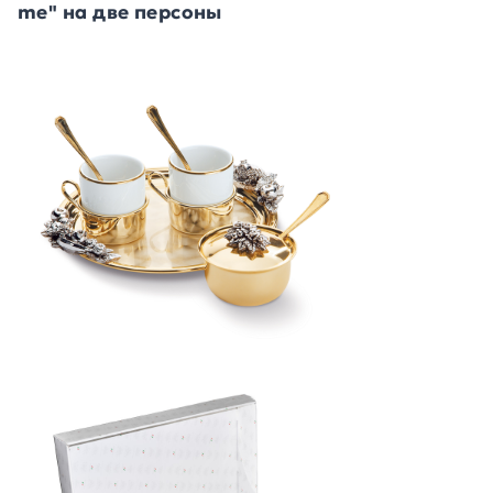
me" на две персоны