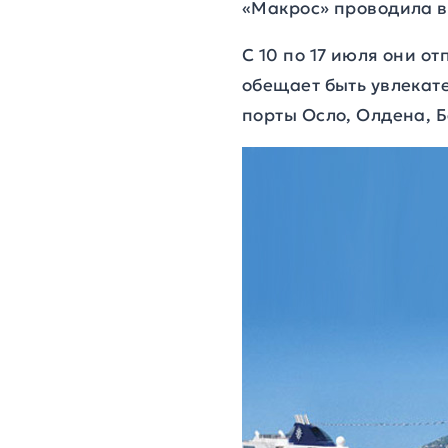
«Макрос» проводила в 
С 10 по 17 июля они о
обещает быть увлекате
порты Осло, Олдена, Б