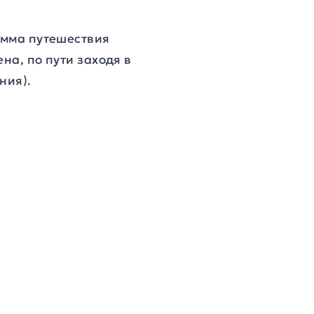
рамма путешествия
на, по пути заходя в
ния).