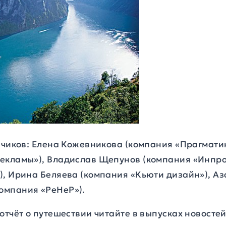
ивчиков: Елена Кожевникова (компания «Прагмати
екламы»), Владислав Щепунов (компания «Инпро
), Ирина Беляева (компания «Кьюти дизайн»), Аз
омпания «РеНеР»).
отчёт о путешествии читайте в выпусках новостей