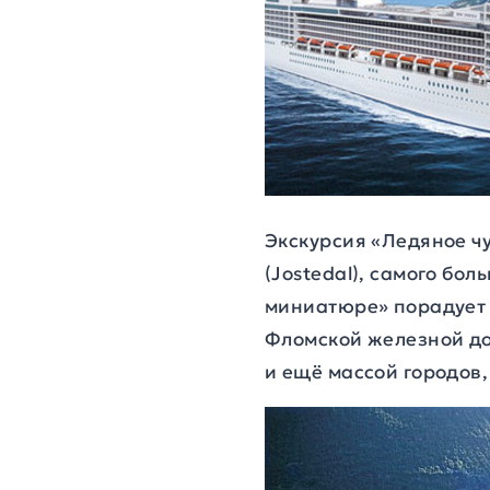
Экскурсия «Ледяное чу
(Jostedal), самого бо
миниатюре» порадует 
Фломской железной дор
и ещё массой городов,