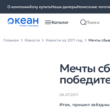
О компании
Хочу купить
Наши дилеры
Нанесение логот
Каталог
Главная
Новости
Новости за 2011 год
Мечты сбыв
Мечты сб
победите
06.07.2011
Итак, пришел звёздны