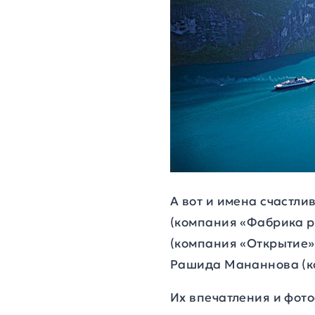
А вот и имена счастл
(компания «Фабрика р
(компания «Открытие»
Рашида Мананнова (к
Их впечатления и фото