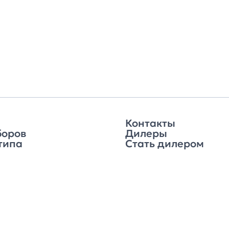
Контакты
боров
Дилеры
типа
Стать дилером