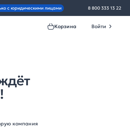
ько с юридическими лицами
8 800 333 13 22
Корзина
Войти
 ждёт
!
торую компания